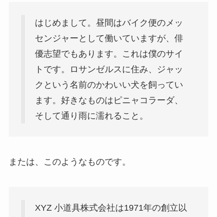
はじめまして。昼間はバイク便のメッ
センジャーとして働いていますが、俳
優志望でもあります。これは僕のサイ
トです。ロサンゼルスに住み、ジャッ
クという名前のかわいい犬を飼ってい
ます。好きなものはピニャコラーダ、
そして通り雨に濡れること。
または、このようなものです。
XYZ 小道具株式会社は1971年の創立以