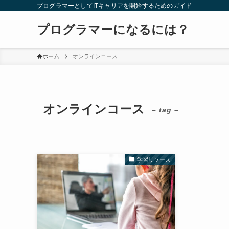
プログラマーとしてITキャリアを開始するためのガイド
プログラマーになるには？
ホーム
オンラインコース
オンラインコース
– tag –
学習リソース