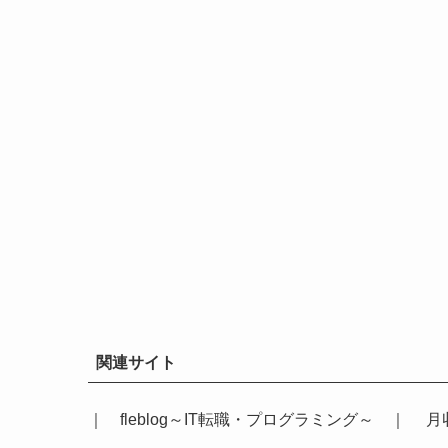
関連サイト
｜
fleblog～IT転職・プログラミング～
｜
月