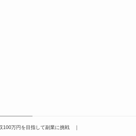
収100万円を目指して副業に挑戦
｜